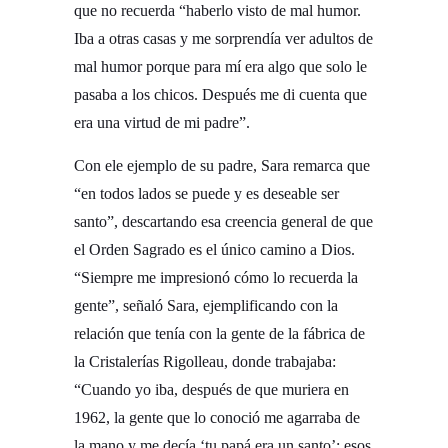
que no recuerda “haberlo visto de mal humor.
Iba a otras casas y me sorprendía ver adultos de
mal humor porque para mí era algo que solo le
pasaba a los chicos. Después me di cuenta que
era una virtud de mi padre”.
Con ele ejemplo de su padre, Sara remarca que
“en todos lados se puede y es deseable ser
santo”, descartando esa creencia general de que
el Orden Sagrado es el único camino a Dios.
“Siempre me impresionó cómo lo recuerda la
gente”, señaló Sara, ejemplificando con la
relación que tenía con la gente de la fábrica de
la Cristalerías Rigolleau, donde trabajaba:
“Cuando yo iba, después de que muriera en
1962, la gente que lo conoció me agarraba de
la mano y me decía ‘tu papá era un santo’; esos