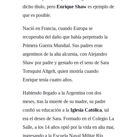
dicho título, pero
Enrique Shaw
es ejemplo de
que es posible.
Nació en Francia, cuando Europa se
recuperaba del daño que había perpetrado la
Primera Guerra Mundial. Sus padres eran
argentinos de la alta alcurnia, con Alejandro
Shaw por padre y gestado en el seno de Sara
Tornquist Altgelt, quien moriría cuando
Enrique tenía cuatro años.
Habiendo llegado a la Argentina con dos
meses, tras la muerte de su madre, su padre
confió su educación a la
Iglesia Católica
, tal
era el deseo de Sara. Formado en el Colegio La
Salle, a los 14 años optó por la vida en alta mar,
ingresando a la Escuela Naval Militar Río