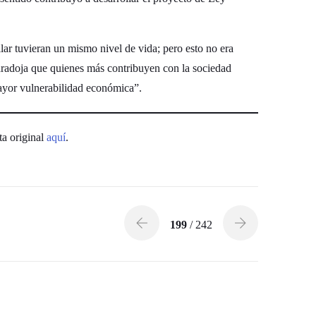
lar tuvieran un mismo nivel de vida; pero esto no era
paradoja que quienes más contribuyen con la sociedad
mayor vulnerabilidad económica”.
ta original
aquí
.
199
/ 242