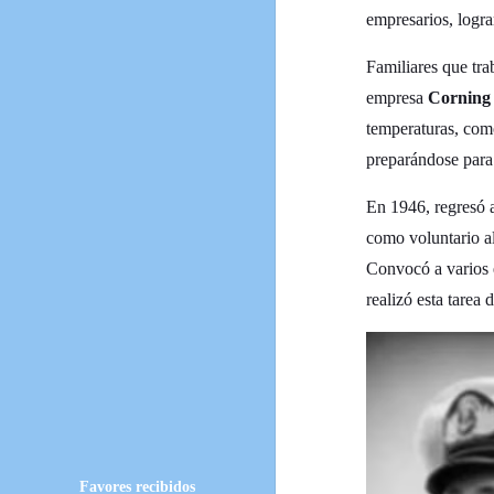
empresarios, logra
Familiares que tra
empresa
Corning
temperaturas, com
preparándose para
En 1946, regresó
como voluntario al
Convocó a varios 
realizó esta tarea 
Favores recibidos