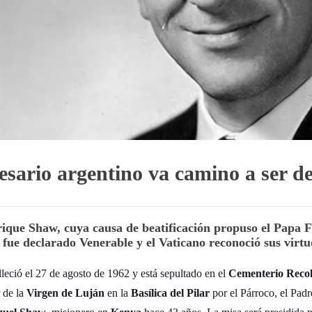
sario argentino va camino a ser d
rique Shaw, cuya causa de beatificación propuso el Papa 
 fue declarado Venerable y el Vaticano reconoció sus virtu
lleció el 27 de agosto de 1962 y está sepultado en el
Cementerio Recol
r de la
Virgen de Luján
en la
Basílica del Pilar
por el Párroco, el Pad