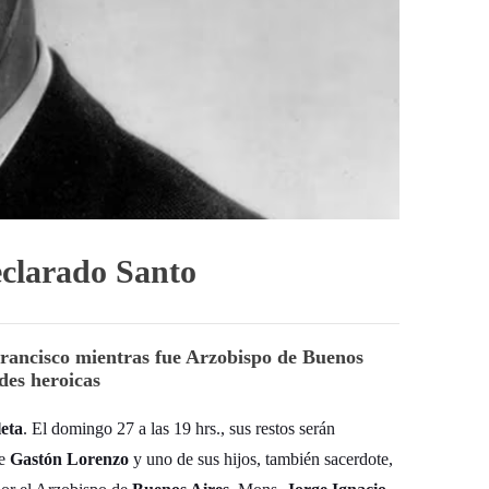
eclarado Santo
Francisco mientras fue Arzobispo de Buenos
des heroicas
eta
. El domingo 27 a las 19 hrs., sus restos serán
re
Gastón Lorenzo
y uno de sus hijos, también sacerdote,