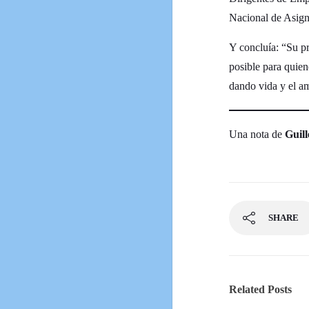
Nacional de Asigna
Y concluía: “Su pr
posible para quien
dando vida y el am
Una nota de
Guil
SHARE
Related Posts