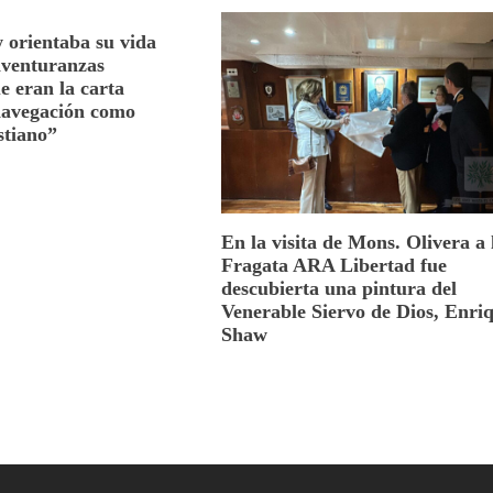
 orientaba su vida
aventuranzas
e eran la carta
navegación como
stiano”
En la visita de Mons. Olivera a 
Fragata ARA Libertad fue
descubierta una pintura del
Venerable Siervo de Dios, Enri
Shaw