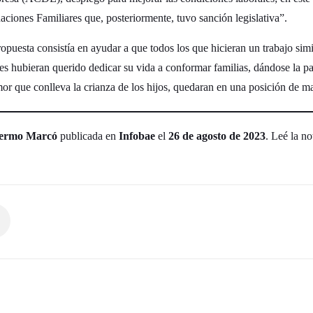
ciones Familiares que, posteriormente, tuvo sanción legislativa”.
opuesta consistía en ayudar a que todos los que hicieran un trabajo simi
es hubieran querido dedicar su vida a conformar familias, dándose la 
or que conlleva la crianza de los hijos, quedaran en una posición de 
lermo Marcó
publicada en
Infobae
el
26 de agosto de 2023
. Leé la no