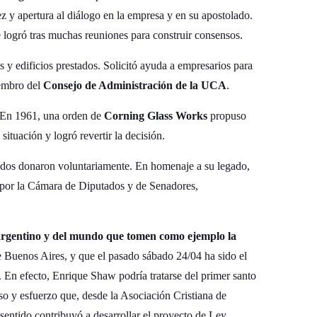
ez y apertura al diálogo en la empresa y en su apostolado.
e logró tras muchas reuniones para construir consensos.
s y edificios prestados. Solicitó ayuda a empresarios para
iembro del
Consejo de Administración de la UCA
.
. En 1961, una orden de
Corning Glass Works
propuso
 situación y logró revertir la decisión.
eados donaron voluntariamente. En homenaje a su legado,
 por la Cámara de Diputados y de Senadores,
argentino y del mundo que tomen como ejemplo la
e Buenos Aires, y que el pasado sábado 24/04 ha sido el
. En efecto, Enrique Shaw podría tratarse del primer santo
 y esfuerzo que, desde la Asociación Cristiana de
entido contribuyó a desarrollar el proyecto de Ley