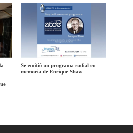
la
Se emitió un programa radial en
memoria de Enrique Shaw
que