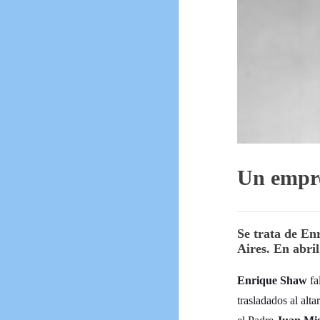
Un empre
Se trata de En
Aires. En abril
Enrique Shaw
fa
trasladados al alta