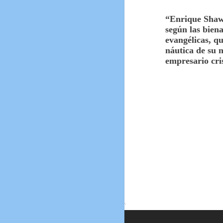
“Enrique Shaw
según las bien
evangélicas, qu
náutica de su 
empresario cri