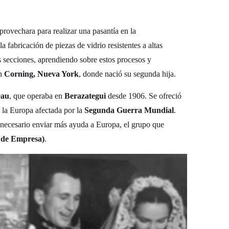
provechara para realizar una pasantía en la
 fabricación de piezas de vidrio resistentes a altas
s secciones, aprendiendo sobre estos procesos y
en
Corning, Nueva York
, donde nació su segunda hija.
eau
, que operaba en
Berazategui
desde 1906. Se ofreció
a la Europa afectada por la
Segunda Guerra Mundial
.
ecesario enviar más ayuda a Europa, el grupo que
 de Empresa)
.