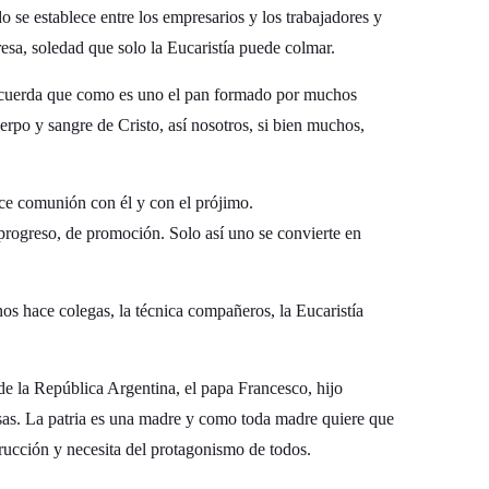
 se establece entre los empresarios y los trabajadores y
esa, soledad que solo la Eucaristía puede colmar.
 recuerda que como es uno el pan formado por muchos
rpo y sangre de Cristo, así nosotros, si bien muchos,
hace comunión con él y con el prójimo.
 progreso, de promoción. Solo así uno se convierte en
os hace colegas, la técnica compañeros, la Eucaristía
de la República Argentina, el papa Francesco, hijo
osas. La patria es una madre y como toda madre quiere que
trucción y necesita del protagonismo de todos.