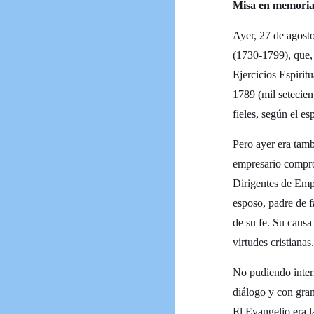
Misa en memoria 
Ayer, 27 de agosto
(1730-1799), que, 
Ejercicios Espirit
1789 (mil setecie
fieles, según el es
Pero ayer era tamb
empresario comprom
Dirigentes de Emp
esposo, padre de f
de su fe. Su causa
virtudes cristianas
No pudiendo interf
diálogo y con gran
El Evangelio era 