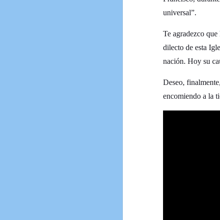
universal”.
Te agradezco que 
dilecto de esta Ig
nación. Hoy su ca
Deseo, finalmente,
encomiendo a la t