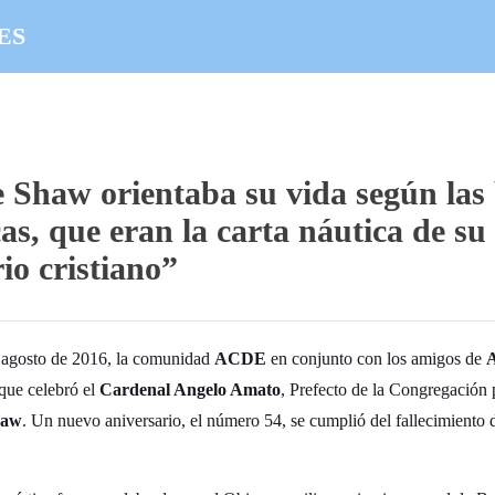
ES
 Shaw orientaba su vida según las
cas, que eran la carta náutica de s
io cristiano”
 agosto de 2016, la comunidad
ACDE
en conjunto con los amigos de
A
que celebró el
Cardenal Angelo Amato
, Prefecto de la Congregación 
haw
. Un nuevo aniversario, el número 54, se cumplió del fallecimiento 