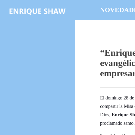
NOVEDAD
“Enrique
evangéli
empresar
El domingo 28 de
compartir la Misa 
Dios,
Enrique S
proclamado santo.