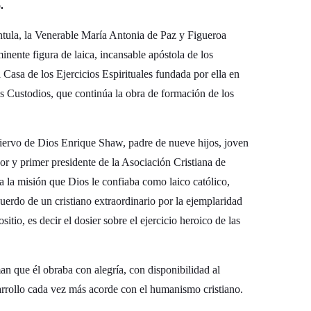
.
ntula, la Venerable María Antonia de Paz y Figueroa
inente figura de laica, incansable apóstola de los
 Casa de los Ejercicios Espirituales fundada por ella en
 Custodios, que continúa la obra de formación de los
Siervo de Dios Enrique Shaw, padre de nueve hijos, joven
or y primer presidente de la Asociación Cristiana de
 la misión que Dios le confiaba como laico católico,
uerdo de un cristiano extraordinario por la ejemplaridad
tio, es decir el dosier sobre el ejercicio heroico de las
man que él obraba con alegría, con disponibilidad al
arrollo cada vez más acorde con el humanismo cristiano.