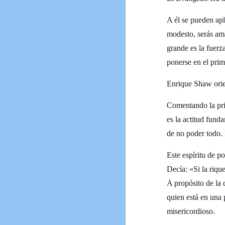
A él se pueden apli
modesto, serás ama
grande es la fuerz
ponerse en el prim
Enrique Shaw orien
Comentando la prim
es la actitud fund
de no poder todo. 
Este espíritu de p
Decía: «Si la rique
A propósito de la
quien está en una 
misericordioso.