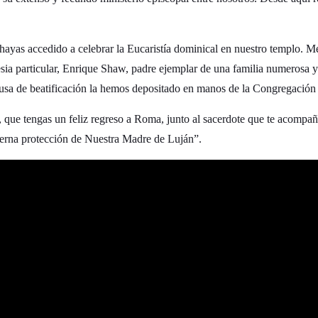
hayas accedido a celebrar la Eucaristía dominical en nuestro templo. M
lesia particular, Enrique Shaw, padre ejemplar de una familia numerosa 
usa de beatificación la hemos depositado en manos de la Congregación 
 que tengas un feliz regreso a Roma, junto al sacerdote que te acompaña
ierna protección de Nuestra Madre de Luján”.