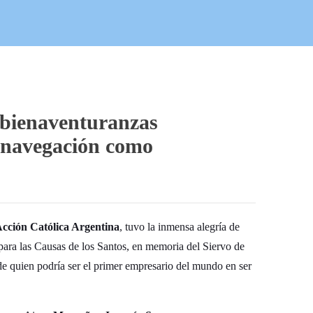
 bienaventuranzas
u navegación como
cción Católica Argentina
, tuvo la inmensa alegría de
para las Causas de los Santos, en memoria del Siervo de
de quien podría ser el primer empresario del mundo en ser