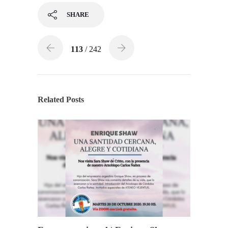
SHARE
113
/ 242
Related Posts