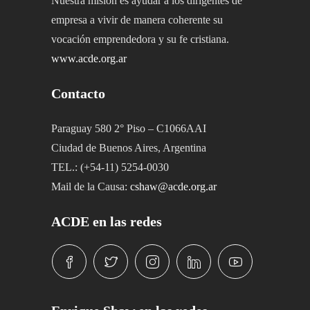
Nuestra misión es ayudar a los dirigentes de
empresa a vivir de manera coherente su
vocación emprendedora y su fe cristiana.
www.acde.org.ar
Contacto
Paraguay 580 2° Piso – C1066AAI
Ciudad de Buenos Aires, Argentina
TEL.: (+54-11) 5254-0030
Mail de la Causa:
cshaw@acde.org.ar
ACDE en las redes