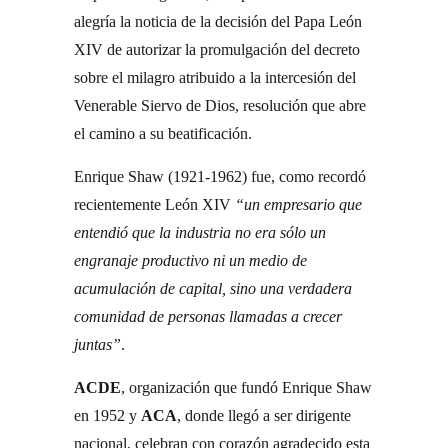
alegría la noticia de la decisión del Papa León
XIV de autorizar la promulgación del decreto
sobre el milagro atribuido a la intercesión del
Venerable Siervo de Dios, resolución que abre
el camino a su beatificación.
Enrique Shaw (1921-1962) fue, como recordó
recientemente León XIV
“un empresario que
entendió que la industria no era sólo un
engranaje productivo ni un medio de
acumulación de capital, sino una verdadera
comunidad de personas llamadas a crecer
juntas”
.
ACDE
, organización que fundó Enrique Shaw
en 1952 y
ACA
, donde llegó a ser dirigente
nacional, celebran con corazón agradecido esta