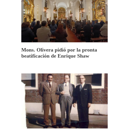
Mons. Olivera pidió por la pronta
beatificación de Enrique Shaw