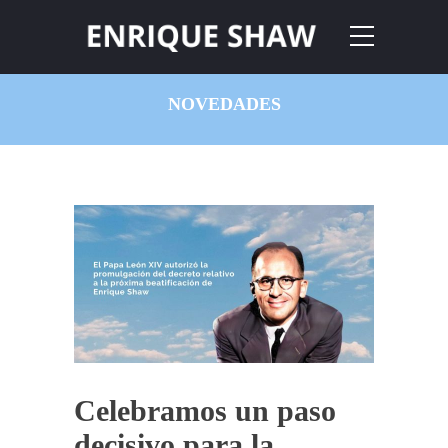
NOVEDADES
Celebramos un paso
decisivo para la