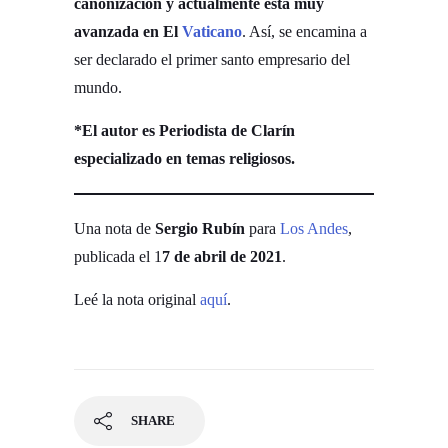
canonización y actualmente está muy
avanzada en El
Vaticano
. Así, se encamina a
ser declarado el primer santo empresario del
mundo.
*El autor es Periodista de Clarín
especializado en temas religiosos.
Una nota de
Sergio Rubín
para
Los Andes
,
publicada el 1
7 de abril de 2021
.
Leé la nota original
aquí
.
SHARE