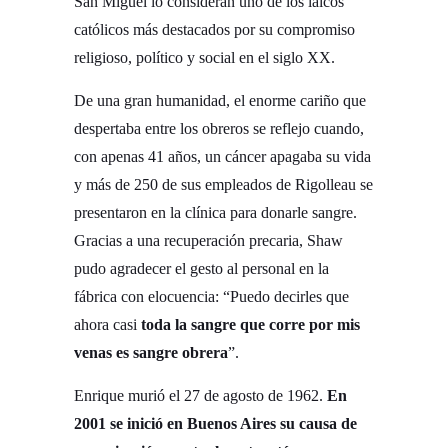
San Miguel lo consideran uno de los laicos
católicos más destacados por su compromiso
religioso, político y social en el siglo XX.
De una gran humanidad, el enorme cariño que
despertaba entre los obreros se reflejo cuando,
con apenas 41 años, un cáncer apagaba su vida
y más de 250 de sus empleados de Rigolleau se
presentaron en la clínica para donarle sangre.
Gracias a una recuperación precaria, Shaw
pudo agradecer el gesto al personal en la
fábrica con elocuencia: “Puedo decirles que
ahora casi
toda la sangre que corre por mis
venas es sangre obrera
”.
Enrique murió el 27 de agosto de 1962.
En
2001 se inició en Buenos Aires su causa de