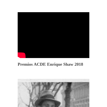
Premios ACDE Enrique Shaw 2018