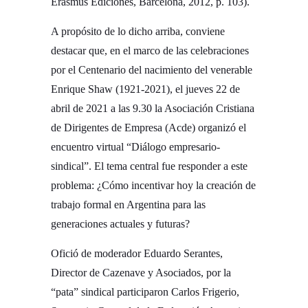
Erasmus Ediciones, Barcelona, 2012, p. 103).­
A propósito de lo dicho arriba, conviene
destacar que, en el marco de las celebraciones
por el Centenario del nacimiento del venerable
Enrique Shaw (1921-2021), el jueves 22 de
abril de 2021 a las 9.30 la Asociación Cristiana
de Dirigentes de Empresa (Acde) organizó el
encuentro virtual “Diálogo empresario-
sindical”. El tema central fue responder a este
problema: ¿Cómo incentivar hoy la creación de
trabajo formal en Argentina para las
generaciones actuales y futuras?­
Ofició de moderador Eduardo Serantes,
Director de Cazenave y Asociados, por la
“pata” sindical participaron Carlos Frigerio,