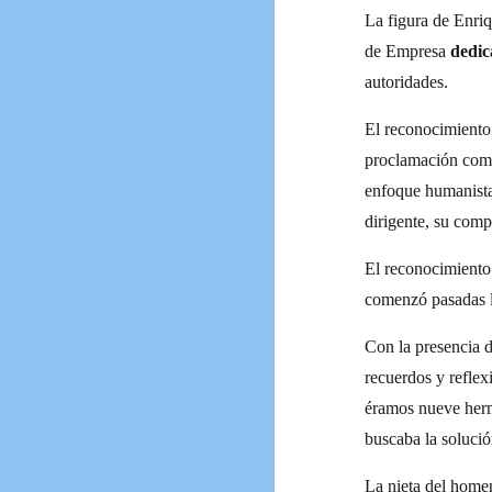
La figura de Enriq
de Empresa
dedic
autoridades.
El reconocimiento
proclamación como 
enfoque humanista 
dirigente, su comp
El reconocimiento
comenzó pasadas l
Con la presencia d
recuerdos y reflex
éramos nueve herma
buscaba la soluci
La nieta del home