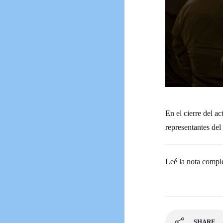
En el cierre del a
representantes del
Leé la nota compl
SHARE