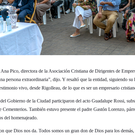
 Ana Pico, directora de la Asociación Cristiana de Dirigentes de Emp
una persona extraordinaria”, dijo. Y resaltó que la entidad, siguiendo su 
estimonio vivo, desde Rigolleau, de lo que es ser un empresario cristian
del Gobierno de la Ciudad participaron del acto Guadalupe Rossi, subs
e Cementerios. También estuvo presente el padre Gastón Lorenzo, párro
tos del homenajeado.
on que Dios nos da. Todos somos un gran don de Dios para los demás, 