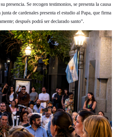
u presencia. Se recogen testimonios, se presenta la causa
 junta de cardenales presenta el estudio al Papa, que firma
mamente; después podrá ser declarado santo”.