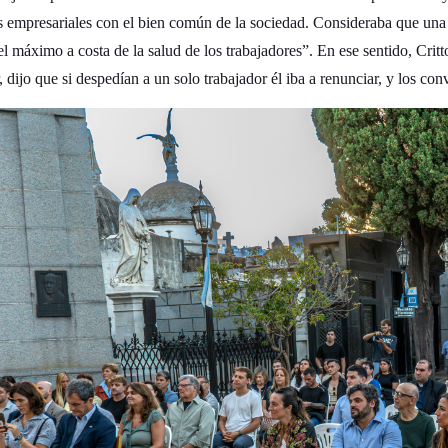
es empresariales con el bien común de la sociedad. Consideraba que una
l máximo a costa de la salud de los trabajadores”. En ese sentido, Cri
 dijo que si despedían a un solo trabajador él iba a renunciar, y los 