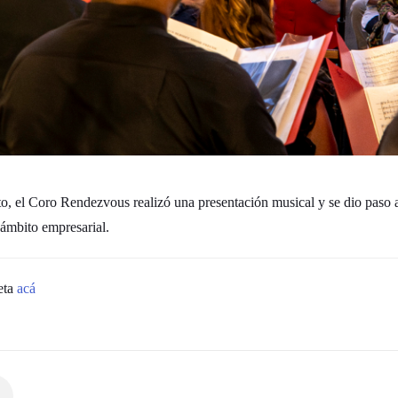
cto, el Coro Rendezvous realizó una presentación musical y se dio paso a
 ámbito empresarial.
eta
acá