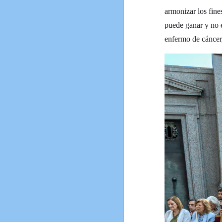
armonizar los fin
puede ganar y no e
enfermo de cáncer,