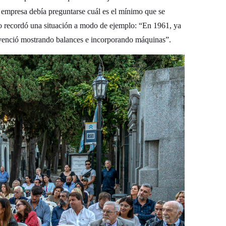
 empresa debía preguntarse cuál es el mínimo que se
tto recordó una situación a modo de ejemplo: “En 1961, ya
convenció mostrando balances e incorporando máquinas”.