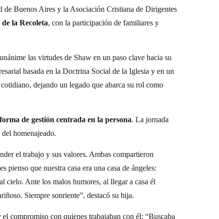
d de Buenos Aires y la Asociación Cristiana de Dirigentes
 de la Recoleta
, con la participación de familiares y
unánime las virtudes de Shaw en un paso clave hacia su
sarial basada en la Doctrina Social de la Iglesia y en un
o cotidiano, dejando un legado que abarca su rol como
forma de gestión centrada en la persona
. La jornada
a del homenajeado.
tender el trabajo y sus valores. Ambas compartieron
es pienso que nuestra casa era una casa de ángeles:
cielo. Ante los malos humores, al llegar a casa él
iñoso. Siempre sonriente”, destacó su hija.
 y el compromiso con quienes trabajaban con él: “Buscaba