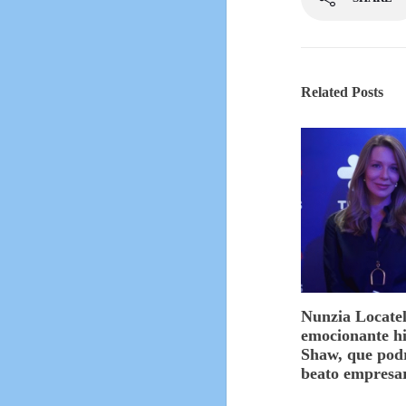
Related Posts
Nunzia Locatell
emocionante hi
Shaw, que podr
beato empresa