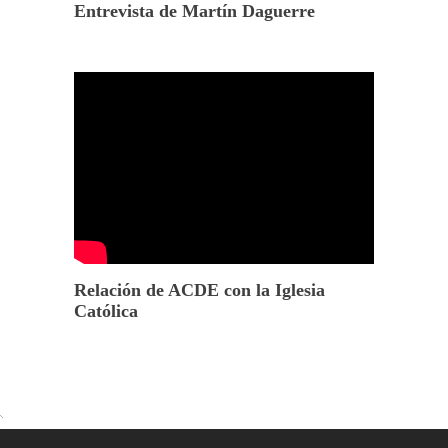
Entrevista de Martín Daguerre
Relación de ACDE con la Iglesia
Católica